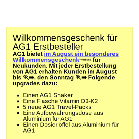
Willkommensgeschenk für
AG1 Erstbesteller
AG1 bietet
im August ein besonderes
Willkommensgeschenk
für
*Werbung
Neukunden. Mit jeder Erstbestellung
von AG1 erhalten Kunden im August
bis
🏃‍➡️
, den
Sonntag 🏃‍➡️
Folgende
upgrades dazu:
Einen AG1 Shaker
Eine Flasche Vitamin D3-K2
5 neue AG1 Travel-Packs
Eine Aufbewahrungsdose aus
Aluminium für AG1
Einen Dosierlöffel aus Aluminium für
AG1