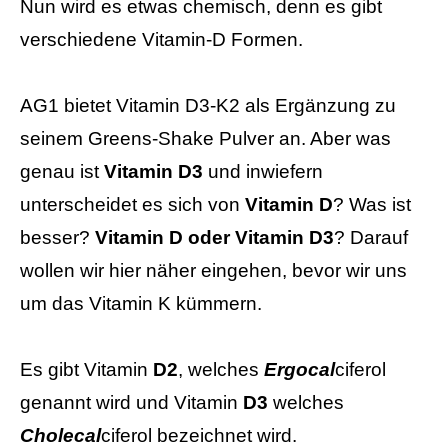
Nun wird es etwas chemisch, denn es gibt
verschiedene Vitamin-D Formen.
AG1 bietet Vitamin D3-K2 als Ergänzung zu
seinem Greens-Shake Pulver an. Aber was
genau ist
Vitamin D3
und inwiefern
unterscheidet es sich von
Vitamin D
? Was ist
besser?
Vitamin D oder Vitamin D3
? Darauf
wollen wir hier näher eingehen, bevor wir uns
um das Vitamin K kümmern.
Es gibt Vitamin
D2
, welches
Ergocal
ciferol
genannt wird und Vitamin
D3
welches
Cholecal
ciferol bezeichnet wird.