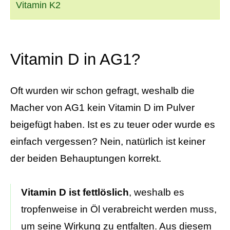
Vitamin K2
Vitamin D in AG1?
Oft wurden wir schon gefragt, weshalb die
Macher von AG1 kein Vitamin D im Pulver
beigefügt haben. Ist es zu teuer oder wurde es
einfach vergessen? Nein, natürlich ist keiner
der beiden Behauptungen korrekt.
Vitamin D ist fettlöslich
, weshalb es
tropfenweise in Öl verabreicht werden muss,
um seine Wirkung zu entfalten. Aus diesem