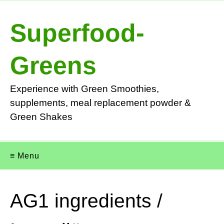
Superfood-
Greens
Experience with Green Smoothies,
supplements, meal replacement powder &
Green Shakes
≡ Menu
AG1 ingredients /