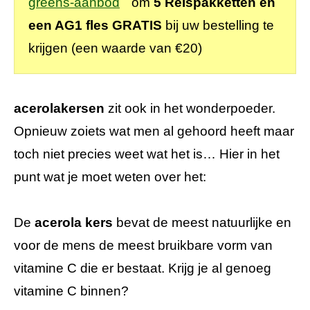
greens-aanbod
om
5 Reispakketten en
een AG1 fles GRATIS
bij uw bestelling te
krijgen (een waarde van €20)
acerolakersen
zit ook in het wonderpoeder.
Opnieuw zoiets wat men al gehoord heeft maar
toch niet precies weet wat het is… Hier in het
punt wat je moet weten over het:
De
acerola kers
bevat de meest natuurlijke en
voor de mens de meest bruikbare vorm van
vitamine C die er bestaat. Krijg je al genoeg
vitamine C binnen?