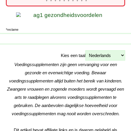
*reclame
Kies een taal
Voedingssupplementen zijn geen vervanging voor een
gezonde en evenwichtige voeding. Bewaar
voedingssupplementen altijd buiten het bereik van kinderen.
Zwangere vrouwen en zogende moeders wordt gevraagd een
arts te raadplegen alvorens voedingssupplementen te
gebruiken. De aanbevolen dagelijkse hoeveelheid voor
voedingssupplementen mag nooit worden overschreden.
Dit artikel bevat affiliate links en is daarom gelabeld als