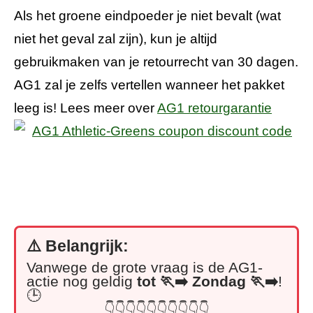
Als het groene eindpoeder je niet bevalt (wat
niet het geval zal zijn), kun je altijd
gebruikmaken van je retourrecht van 30 dagen.
AG1 zal je zelfs vertellen wanneer het pakket
leeg is! Lees meer over
AG1 retourgarantie
⚠️ Belangrijk:
Vanwege de grote vraag is de AG1-
actie nog geldig
tot
🏃‍➡️
Zondag 🏃‍➡️
!
🕒
👇👇👇👇👇👇👇👇👇👇