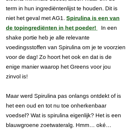
term in hun ingrediëntenlijst te houden. Dit is
niet het geval met AG1.
Spirulina is een van
de topingrediënten in het poeder!
In een
shake portie heb je alle relevante
voedingsstoffen van Spirulina om je te voorzien
voor de dag! Zo hoort het ook en dat is de
enige manier waarop het Greens voor jou
zinvol is!
Maar werd Spirulina pas onlangs ontdekt of is
het een oud en tot nu toe onherkenbaar
voedsel? Wat is spirulina eigenlijk? Het is een
blauwgroene zoetwateralg. Hmm… oké…