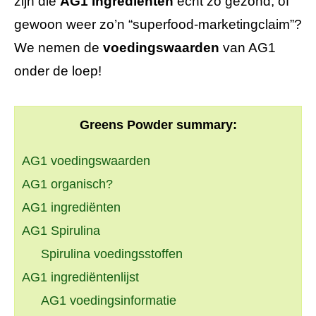
zijn die
AG1 Ingrediënten
echt zo gezond, of
gewoon weer zo’n “superfood-marketingclaim”?
We nemen de
voedingswaarden
van AG1
onder de loep!
Greens Powder summary:
AG1 voedingswaarden
AG1 organisch?
AG1 ingrediënten
AG1 Spirulina
Spirulina voedingsstoffen
AG1 ingrediëntenlijst
AG1 voedingsinformatie