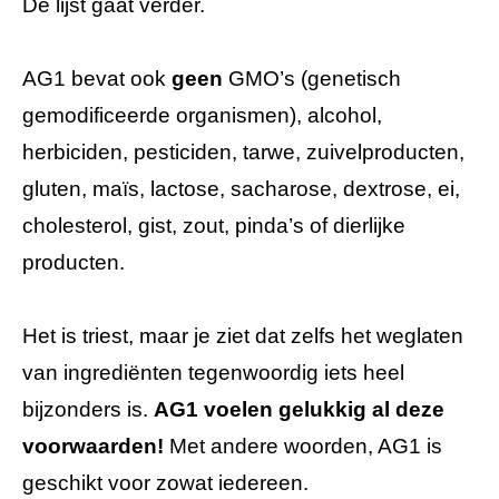
De lijst gaat verder.
AG1 bevat ook
geen
GMO’s (genetisch
gemodificeerde organismen), alcohol,
herbiciden, pesticiden, tarwe, zuivelproducten,
gluten, maïs, lactose, sacharose, dextrose, ei,
cholesterol, gist, zout, pinda’s of dierlijke
producten.
Het is triest, maar je ziet dat zelfs het weglaten
van ingrediënten tegenwoordig iets heel
bijzonders is.
AG1 voelen gelukkig al deze
voorwaarden!
Met andere woorden, AG1 is
geschikt voor zowat iedereen.