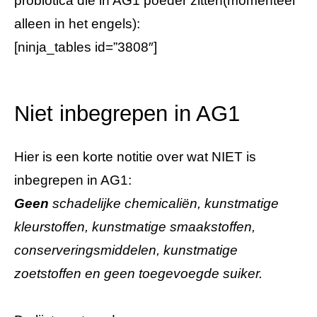
probiotica die in AG1 poeder zitten(momenteel
alleen in het engels):
[ninja_tables id=”3808″]
Niet inbegrepen in AG1
Hier is een korte notitie over wat NIET is
inbegrepen in AG1:
Geen
schadelijke chemicaliën, kunstmatige
kleurstoffen, kunstmatige smaakstoffen,
conserveringsmiddelen, kunstmatige
zoetstoffen en geen toegevoegde suiker.