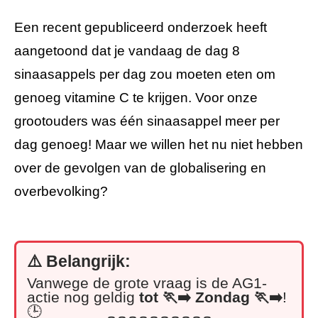
Een recent gepubliceerd onderzoek heeft
aangetoond dat je vandaag de dag 8
sinaasappels per dag zou moeten eten om
genoeg vitamine C te krijgen. Voor onze
grootouders was één sinaasappel meer per
dag genoeg! Maar we willen het nu niet hebben
over de gevolgen van de globalisering en
overbevolking?
⚠️ Belangrijk:
Vanwege de grote vraag is de AG1-
actie nog geldig
tot
🏃‍➡️
Zondag 🏃‍➡️
!
🕒