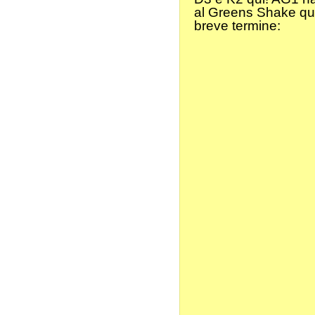
al Greens Shake quo
breve termine: