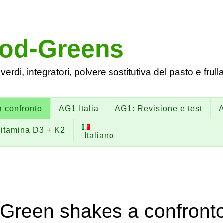
ood-Greens
verdi, integratori, polvere sostitutiva del pasto e frulla
 confronto
AG1 Italia
AG1: Revisione e test
itamina D3 + K2
Italiano
Green shakes a confront