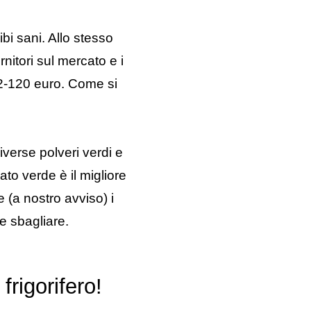
bi sani. Allo stesso
nitori sul mercato e i
 i 2-120 euro. Come si
iverse polveri verdi e
ato verde è il migliore
 (a nostro avviso) i
te sbagliare.
frigorifero!