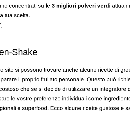
amo concentrati su
le 3 migliori polveri verdi
attualme
a tua scelta.
″]
een-Shake
o sito si possono trovare anche alcune ricette di gre
parare il proprio frullato personale. Questo può richi
costoso che se si decide di utilizzare un integratore
are le vostre preferenze individuali come ingredient
regionali e superfood. Ecco alcune ricette gustose e s