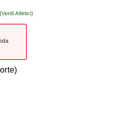
Verdi Atletici)
lida
orte)