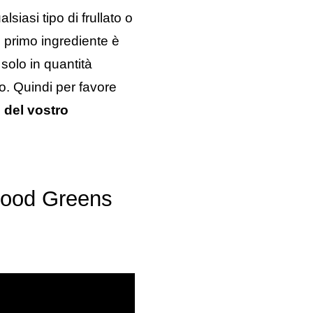
lsiasi tipo di frullato o
Il primo ingrediente è
 solo in quantità
so. Quindi per favore
o del vostro
food Greens