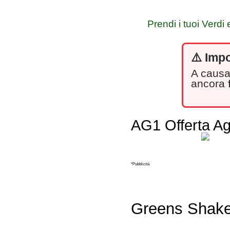
Prendi i tuoi Verdi 
⚠️ Imp
A causa
ancora
AG1 Offerta Ag
*Pubblicità
Greens Shake