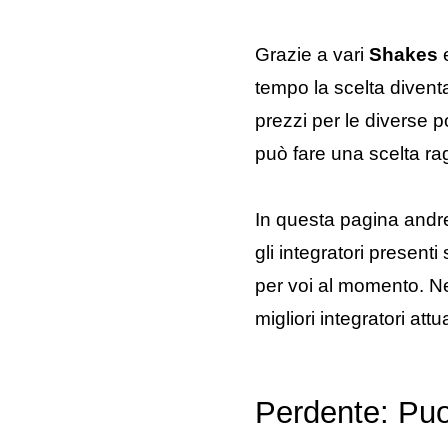
Grazie a vari
Shakes
tempo la scelta diventa
prezzi per le diverse po
può fare una scelta r
In questa pagina andrem
gli integratori present
per voi al momento. N
migliori integratori at
Perdente: Puoi