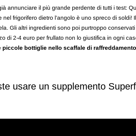
à annunciare il più grande perdente di tutti i test: Qua
e nel frigorifero dietro l’angolo è uno spreco di soldi! 
ela. Gli altri ingredienti sono poi purtroppo conservati
di 2-4 euro per frullato non lo giustifica in ogni ca
 piccole bottiglie nello scaffale di raffreddament
ste usare un supplemento Super