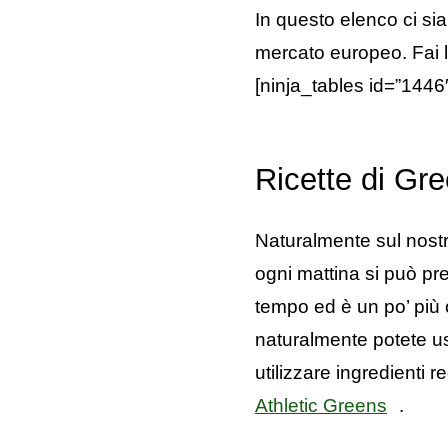
In questo elenco ci si
mercato europeo. Fai l
[ninja_tables id=”1446
Ricette di Gr
Naturalmente sul nostr
ogni mattina si può pre
tempo ed è un po’ più 
naturalmente potete us
utilizzare ingredienti 
Athletic Greens
.