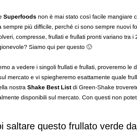
e
Superfoods
non è mai stato così facile mangiare ci
 sempre più difficile, perché ci sono sempre nuovi for
lveri, compresse, frullati e frullati pronti variano tra
agionevole? Siamo qui per questo 🙂
o a vedere i singoli frullati e frullati, proveremo le d
i sul mercato e vi spiegheremo esattamente quale frull
ella nostra
Shake Best List
di Green-Shake troverete
tualmente disponibili sul mercato. Con questi non pote
 saltare questo frullato verde da 